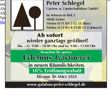
und zu optimieren.
Ablehnen
Alle akzeptieren
Speichern
Mehr Informationen